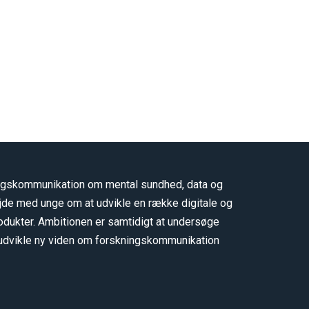
ingskommunikation om mental sundhed, data og
jde med unge om at udvikle en række digitale og
odukter. Ambitionen er samtidigt at undersøge
udvikle ny viden om forskningskommunikation