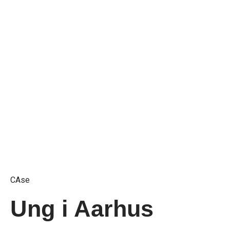
CAse
Ung i Aarhus