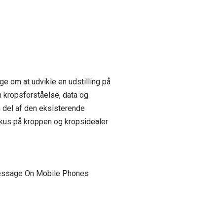
e om at udvikle en udstilling på
 kropsforståelse, data og
n del af den eksisterende
fokus på kroppen og kropsidealer