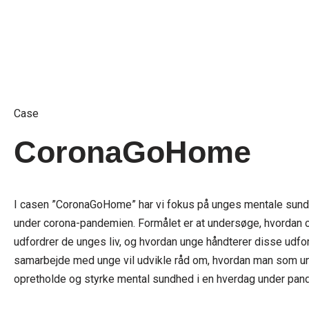
Case
CoronaGoHome
I casen ”CoronaGoHome” har vi fokus på unges mentale sun
under corona-pandemien. Formålet er at undersøge, hvordan 
udfordrer de unges liv, og hvordan unge håndterer disse udford
samarbejde med unge vil udvikle råd om, hvordan man som u
opretholde og styrke mental sundhed i en hverdag under pan