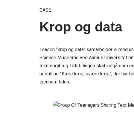
CASE
Krop og data
I casen ”krop og data” samarbejder vi med ung
Science Museerne ved Aarhus Universitet om
teknologibrug. Udstillingen skal indgå som e
udstilling ”Kære krop, svære krop”, der har 
igennem tiden.