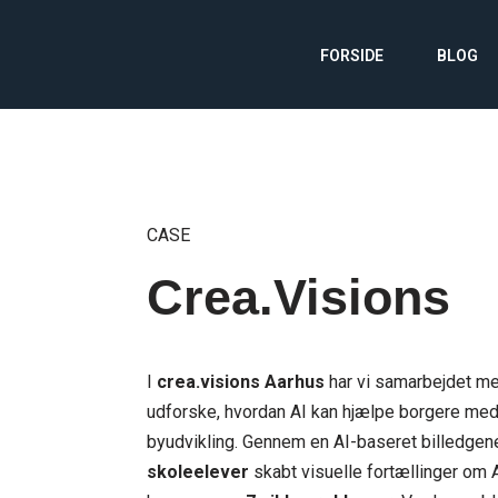
FORSIDE
BLOG
CASE
Crea.Visions
I
crea.visions Aarhus
har vi samarbejdet 
udforske, hvordan AI kan hjælpe borgere med
byudvikling. Gennem en AI-baseret billedgen
skoleelever
skabt visuelle fortællinger om A