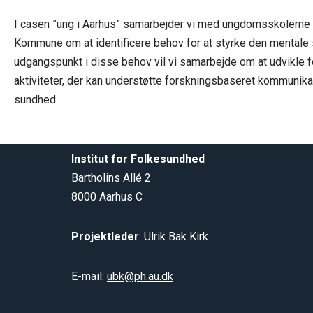
I casen ”ung i Aarhus” samarbejder vi med ungdomsskolerne 
Kommune om at identificere behov for at styrke den mental
udgangspunkt i disse behov vil vi samarbejde om at udvikle f
aktiviteter, der kan understøtte forskningsbaseret kommunik
sundhed.
Institut for Folkesundhed
Bartholins Allé 2
8000 Aarhus C
Projektleder
: Ulrik Bak Kirk
E-mail:
ubk@ph.au.dk