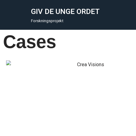
GIV DE UNGE ORDET
Skip
Forskningsprojekt
to
content
Cases