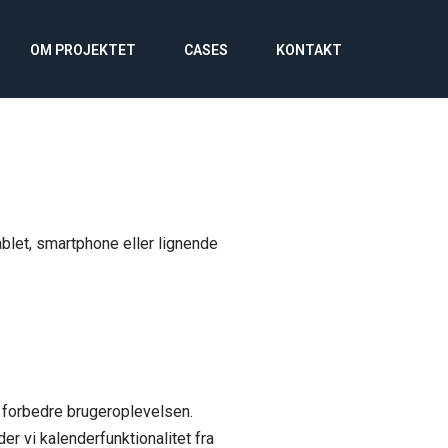
OM PROJEKTET
CASES
KONTAKT
ablet, smartphone eller lignende
e forbedre brugeroplevelsen.
er vi kalenderfunktionalitet fra