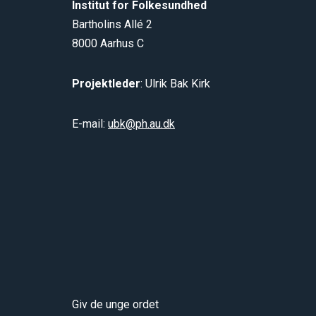
Institut for Folkesundhed
Bartholins Allé 2
8000 Aarhus C
Projektleder
: Ulrik Bak Kirk
E-mail:
ubk@ph.au.dk
Giv de unge ordet