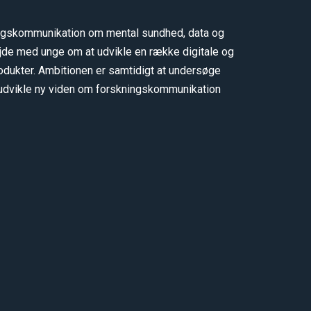
ingskommunikation om mental sundhed, data og
jde med unge om at udvikle en række digitale og
odukter. Ambitionen er samtidigt at undersøge
udvikle ny viden om forskningskommunikation