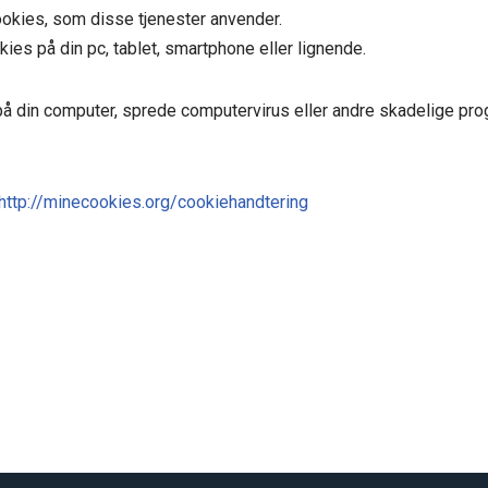
cookies, som disse tjenester anvender.
ies på din pc, tablet, smartphone eller lignende.
 på din computer, sprede computervirus eller andre skadelige p
http://minecookies.org/cookiehandtering