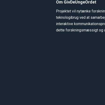
Om GivDeUngeOrdet
Projektet vil nytænke forskn
teknologibrug ved at samarbe
interaktive kommunikationspr
dette forskningsmæssigt og 