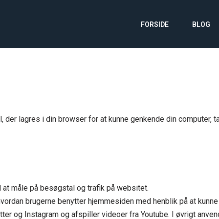
FORSIDE
BLOG
il, der lagres i din browser for at kunne genkende din computer, t
l at måle på besøgstal og trafik på websitet.
e hvordan brugerne benytter hjemmesiden med henblik på at kunn
tter og Instagram og afspiller videoer fra Youtube. I øvrigt anvend