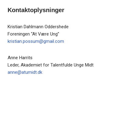
Kontaktoplysninger
Kristian Dahlmann Oddershede
Foreningen “At Være Ung”
kristian.possum@gmail.com
Anne Harrits
Leder, Akademiet for Talentfulde Unge Midt
anne@atumidt.dk