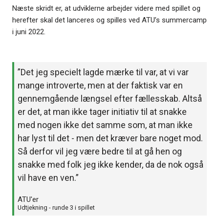
Næste skridt er, at udviklerne arbejder videre med spillet og
herefter skal det lanceres og spilles ved ATU’s summercamp
i juni 2022.
”Det jeg specielt lagde mærke til var, at vi var
mange introverte, men at der faktisk var en
gennemgående længsel efter fællesskab. Altså
er det, at man ikke tager initiativ til at snakke
med nogen ikke det samme som, at man ikke
har lyst til det - men det kræver bare noget mod.
Så derfor vil jeg være bedre til at gå hen og
snakke med folk jeg ikke kender, da de nok også
vil have en ven.”
ATU'er
Udtjekning - runde 3 i spillet