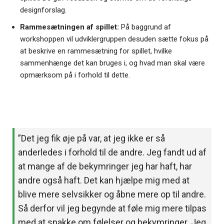
designforslag.
Rammesætningen af spillet:
På baggrund af
workshoppen vil udviklergruppen desuden sætte fokus på
at beskrive en rammesætning for spillet, hvilke
sammenhænge det kan bruges i, og hvad man skal være
opmærksom på i forhold til dette.
”Det jeg fik øje på var, at jeg ikke er så
anderledes i forhold til de andre. Jeg fandt ud af
at mange af de bekymringer jeg har haft, har
andre også haft. Det kan hjælpe mig med at
blive mere selvsikker og åbne mere op til andre.
Så derfor vil jeg begynde at føle mig mere tilpas
med at snakke om følelser og bekymringer. Jeg