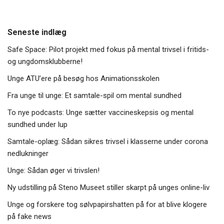
Seneste indlæg
Safe Space: Pilot projekt med fokus på mental trivsel i fritids-
og ungdomsklubberne!
Unge ATU’ere på besøg hos Animationsskolen
Fra unge til unge: Et samtale-spil om mental sundhed
To nye podcasts: Unge sætter vaccineskepsis og mental
sundhed under lup
Samtale-oplæg: Sådan sikres trivsel i klasserne under corona
nedlukninger
Unge: Sådan øger vi trivslen!
Ny udstilling på Steno Museet stiller skarpt på unges online-liv
Unge og forskere tog sølvpapirshatten på for at blive klogere
på fake news