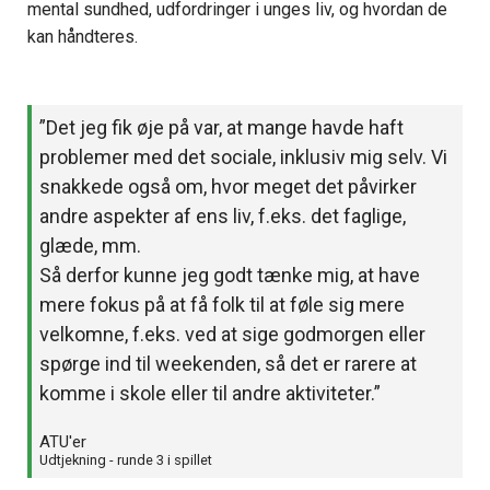
mental sundhed, udfordringer i unges liv, og hvordan de
kan håndteres.
”Det jeg fik øje på var, at mange havde haft
problemer med det sociale, inklusiv mig selv. Vi
snakkede også om, hvor meget det påvirker
andre aspekter af ens liv, f.eks. det faglige,
glæde, mm.
Så derfor kunne jeg godt tænke mig, at have
mere fokus på at få folk til at føle sig mere
velkomne, f.eks. ved at sige godmorgen eller
spørge ind til weekenden, så det er rarere at
komme i skole eller til andre aktiviteter.”
ATU'er
Udtjekning - runde 3 i spillet