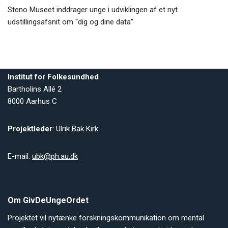
Steno Museet inddrager unge i udviklingen af et nyt
udstillingsafsnit om “dig og dine data”
Institut for Folkesundhed
Bartholins Allé 2
8000 Aarhus C
Projektleder
: Ulrik Bak Kirk
E-mail:
ubk@ph.au.dk
Om GivDeUngeOrdet
Projektet vil nytænke forskningskommunikation om mental