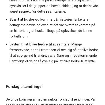
blevet opmærksomme på forskellige personligheder og
synsvinkler i de grupper, de havde siddet i, og at der havde
været respekt for dette i samtalerne.
Svært at huske og komme på historier:
Enkelte af
deltagerne havde oplevet, at det var svært at komme på
en historie og at huske tilbage på oplevelser, de kunne
fortælle om.
Lysten til at blive bedre til at samtale:
Mange
fremhævede, at de i fremtiden vil øve sig på at blive bedre
til at spørge ind til andre, være åbne og imødekommende.
Samtidigt vil de også øve sig på, at blive bedre til at lytte.
Forslag til ændringer
De unge kom også med en række forslag til ændringer. På