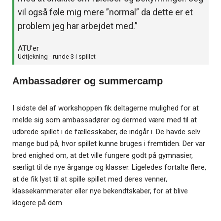
vil også føle mig mere ”normal” da dette er et
problem jeg har arbejdet med.”
ATU'er
Udtjekning - runde 3 i spillet
Ambassadører og summercamp
I sidste del af workshoppen fik deltagerne mulighed for at
melde sig som ambassadører og dermed være med til at
udbrede spillet i de fællesskaber, de indgår i. De havde selv
mange bud på, hvor spillet kunne bruges i fremtiden. Der var
bred enighed om, at det ville fungere godt på gymnasier,
særligt til de nye årgange og klasser. Ligeledes fortalte flere,
at de fik lyst til at spille spillet med deres venner,
klassekammerater eller nye bekendtskaber, for at blive
klogere på dem.