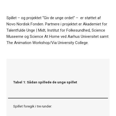
Spillet – og projektet “Giv de unge ordet” –
er
støtte
t
af
Novo Nordisk
F
onden. Partnere i projektet er Akademiet for
Talentfulde Unge | Midt, Institut for Folkesundhed, Science
Museerne og Science At Home ved Aarhus Universitet samt
The Animation Workshop/Via University College.
Tabel 1: Sådan spillede de unge spillet
Spillet foregik i tre runder: