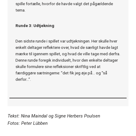
spille fortælle, hvorfor de havde valgt det pågældende
tema.
Runde 3: Udtjekning
Den sidste runde i spillet var udtjekningen. Her skulle hver
enkelt deltager reflektere over, hvad de særligt havde lagt
mærke til igennem spillet, og hvad de ville tage med derfra.
Denne runde foregik individuelt, hvor den enkelte deltager
skulle formulere sine refleksioner skriftlig ved at
færdiggøre sætningerne: ”det fik jeg øje på… og ”så
derfor…”.
Tekst: Nina Maindal og Signe Herbers Poulsen
Fotos: Peter Lübben