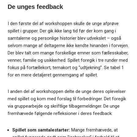
De unges feedback
I den første del af workshoppen skulle de unge afprøve
spillet i grupper. Der gik ikke lang tid før der kom gang i
samtalerne og personlige historier blev udvekslet – også
selvom mange af deltagerne ikke kendte hinanden i forvejen.
Der blev talt om mange forskellige emner som fællesskaber,
venner, familie og usikkerhed. Spillet foregik i tre runder med
fokus på fortællekort, temakort og “udtjekning”. Se tabel 1
for en mere detaljeret gennemgang af spillet.
I anden del af workshoppen delte de unge deres oplevelser
med spillet og kom med forslag til forbedringer. Det foregik
via gruppearbejde og skriftlige tilbagemeldinger. De unge
fremhævede følgende refleksioner i deres feedback:
Spillet som samtalestarter:
Mange fremhævede, at