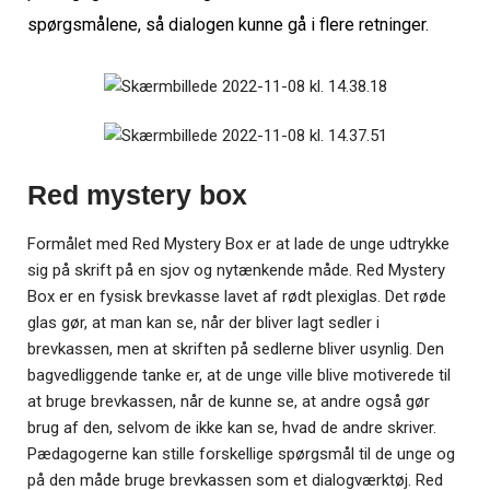
spørgsmålene, så dialogen kunne gå i flere retninger.
Red mystery box
Formålet med Red Mystery Box er at lade de unge udtrykke
sig på skrift på en sjov og nytænkende måde. Red Mystery
Box er en fysisk brevkasse lavet af rødt plexiglas. Det røde
glas g
ør
, at man kan se, når der bliver lagt sedler i
brevkassen, men at skriften på sedlerne bliver usynlig. Den
bagvedliggende tanke er, at de unge ville blive motiverede til
at bruge brevkassen, når de kunne se, at andre også g
ør
brug af den, selvom de ikke kan se, hvad de andre skriver.
Pædagogerne kan stille forskellige spørgsm
ål til de unge
og
på den måde bruge brevkassen som et dialogværktøj. Red