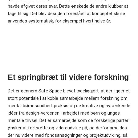
havde afgivet deres svar. Dette ønskede de andre klubber at
tage til sig. Det
blev
desuden foreslået, at konceptet skulle
anvendes systematisk; for eksempel hvert halve år.
Et springbræt til videre forskning
Det er gennem Safe Space blevet tydeliggjort, at der ligger et
stort potentiale i at koble samarbejde mellem forskning om
mental børnesundhed, praksis og de kreative og nytænkende
idéer fra design-verdenen i arbejdet med børn og unges
mentale trivsel. Det er samarbejde som de forskellige parter
ønsker at fortsætte og videreudvikle på, og derfor arbejdes
der nu videre med fondsansøgninger og projektudvikling, så