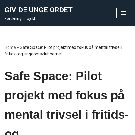
GIV DE UNGE ORDET
Skip
Forskningsprojekt
to
content
Home
»
Safe Space: Pilot projekt med fokus på mental trivsel i
fritids- og ungdomsklubberne!
Safe Space: Pilot
projekt med fokus på
mental trivsel i fritids-
og