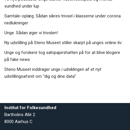
sundhed under lup
Samtale-oplæg: Sådan sikres trivsel i klasserne under corona
nedlukninger
Unge: Sådan øger vi trivslen!
Ny udstilling på Steno Museet stiller skarpt på unges online-liv
Unge og forskere tog sølvpapirshatten på for at blive klogere
på fake news
Steno Museet inddrager unge i udviklingen af et nyt
udstillingsafsnit om “dig og dine data”
Institut for Folkesundhed
Bartholins Allé 2
8000 Aarhus C