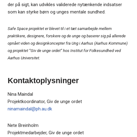
der på sigt, kan udvikles validerede nytænkende indsatser
som kan styrke børn og unges mentale sundhed.
Safe Space projektet er 
blevet til i et tæt samarbejde mellem 
praktikere, designere, forskere og de unge og baserer sig på allerede 
opnået viden og designkoncepter fra Ung i Aarhus (Aarhus Kommune) 
og projektet ”Giv de unge ordet” hos Institut for Folkesundhed ved 
Aarhus Universitet.
Kontaktoplysninger
Nina Maindal
Projektkoordinator, Giv de unge ordet
ninamaindal@ph.au.dk
Nete Breinholm
Projektmedarbejder, Giv de unge ordet